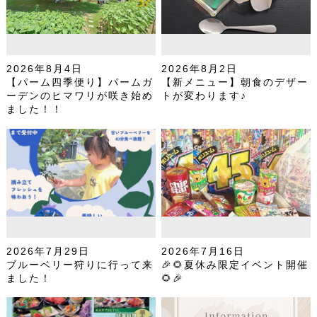
2026年8月4日
2026年8月2日
【パーム四季便り】パームガ
【新メニュー】朝食のデザー
ーデンのヒマワリが咲き始め
トが変わります♪
ました！！
2026年7月29日
2026年7月16日
ブルーベリー狩りに行って来
🎉🌻夏休み限定イベント開催
ました！
🌻🎉