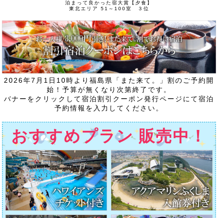
泊まって良かった宿大賞【夕食】
東北エリア 51～100室 ３位
2026年7月1日10時より福島県「また来て。」割のご予約開
始！予算が無くなり次第終了です。
バナーをクリックして宿泊割引クーポン発行ページにて宿泊
予約情報を入力してください。
おすすめプラン 販売中！