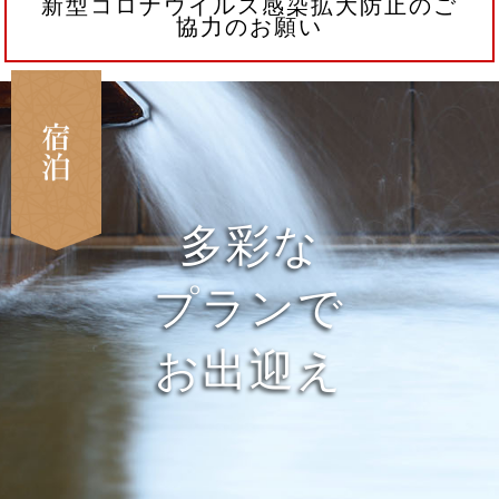
新型コロナウイルス感染拡大防止のご
協力のお願い
多彩な
プランで
お出迎え