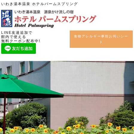
いわき湯本温泉 ホテルパームスプリング
LINE友達追加で
食物アレルギー事前お伺いシー
館内で使える
無料クーポン配布中!
ト