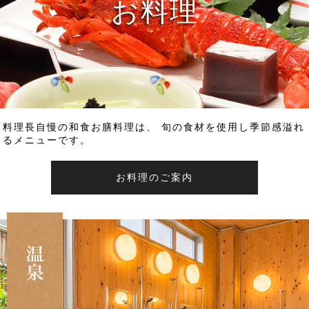
お料理
料理長自慢の和食お膳料理は、 旬の食材を使用し季節感溢れ
るメニューです。
お料理のご案内